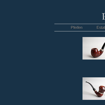
Pfeifen
Esta