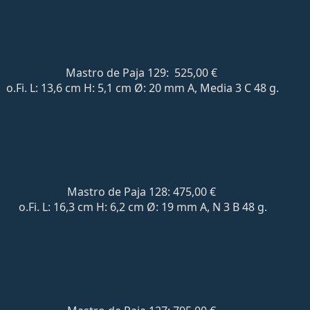
Mastro de Paja 129: 525,00 €
o.Fi. L: 13,6 cm H: 5,1 cm Ø: 20 mm A, Media 3 C 48 g.
Mastro de Paja 128: 475,00 €
o.Fi. L: 16,3 cm H: 6,2 cm Ø: 19 mm A, N 3 B 48 g.