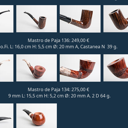
Mastro de Paja 136: 249,00 €
o.Fi. L: 16,0 cm H: 5,5 cm Ø: 20 mm A, Castanea N 39 g.
Mastro de Paja 134: 275,00 €
9 mm L: 15,5 cm H: 5,2 cm
Ø
: 20 mm A. 2 D 64 g.