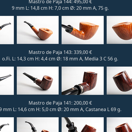
Mastro de Paja 144: 495,00 €
9 mm L: 14,8 cm H: 7,0 cm Ø: 20 mm A, 75 g.
Mastro de Paja 143: 339,00 €
o.Fi. L: 14,3 cm H: 4,4 cm Ø: 18 mm A, Media 3 C 56 g.
Mastro de Paja 141: 200,00 €
9 mm L: 14,6 cm H: 5,0 cm Ø: 20 mm A, Castanea L 69 g.