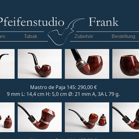
tes
Tabak
Zubehör
Bestellung
Mastro de Paja 145: 290,00 €
9 mm L: 14,4 cm H: 5,0 cm Ø: 21 mm A, 3A L 79 g.