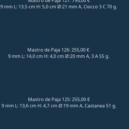
Mastro de Paja 127:
795,00 €
9 mm L: 13,5 cm H: 5,0 cm Ø:21 mm A,
Ciocco 3 C
70 g.
Mastro de Paja 126: 255,00 €
9 mm L: 14,0 cm H: 4,0 cm Ø:20 mm A, 3 A 55 g.
Mastro de Paja 125: 255,00 €
9 mm L: 13,6 cm H: 4,7 cm Ø:19 mm A, Castanea 51 g.