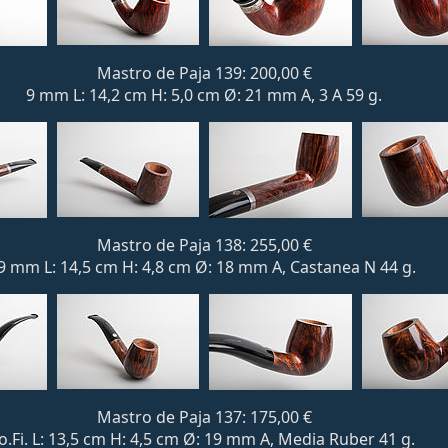
Mastro de Paja 139: 200,00 €
9 mm L: 14,2 cm H: 5,0 cm Ø: 21 mm A, 3 A 59 g.
Mastro de Paja 138: 255,00 €
9 mm L: 14,5 cm H: 4,8 cm Ø: 18 mm A, Castanea N 44 g.
Mastro de Paja 137: 175,00 €
o.Fi. L: 13,5 cm H: 4,5 cm Ø: 19 mm A, Media Ruber 41 g.