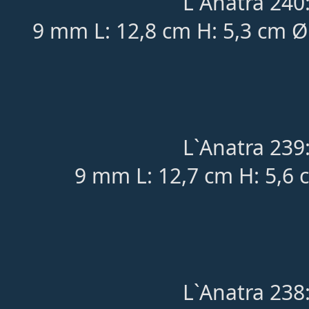
L`Anatra 240
9 mm L: 12,8 cm H: 5,3 cm Ø
L`Anatra 239
9 mm L: 12,7 cm H: 5,6 
L`Anatra 238