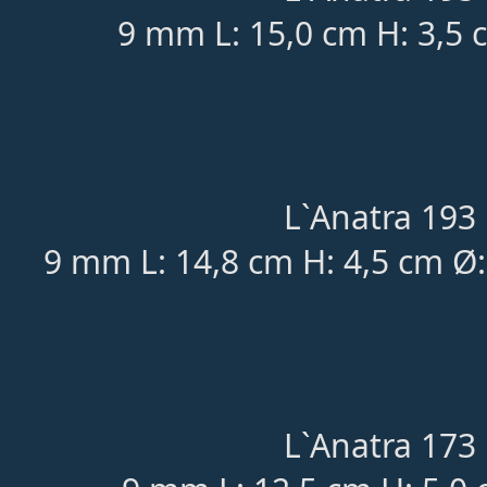
9 mm L: 15,0 cm H: 3,5 
L`Anatra 193 
9 mm L: 14,8 cm H: 4,5 cm Ø
L`Anatra 173 