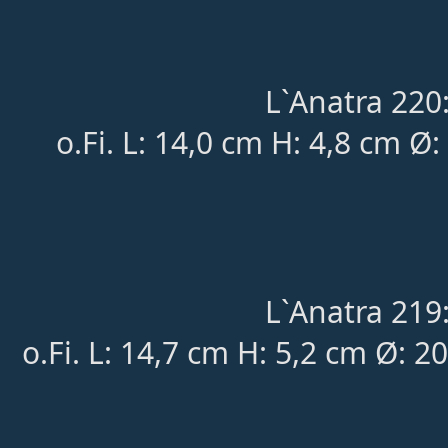
L`Anatra 220
o.Fi. L: 14,0 cm H: 4,8 cm Ø
L`Anatra 219
o.Fi. L: 14,7 cm H: 5,2 cm Ø: