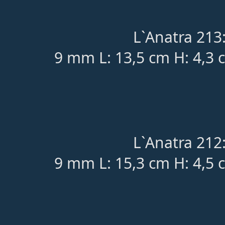
L`Anatra 213
9 mm L: 13,5 cm H: 4,3
L`Anatra 212
9 mm L: 15,3 cm H: 4,5