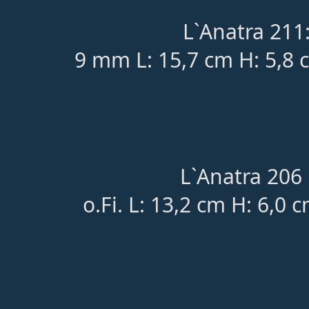
L`Anatra 211
9 mm L: 15,7 cm H: 5,8
L`Anatra 206 
o.Fi. L: 13,2 cm H: 6,0 