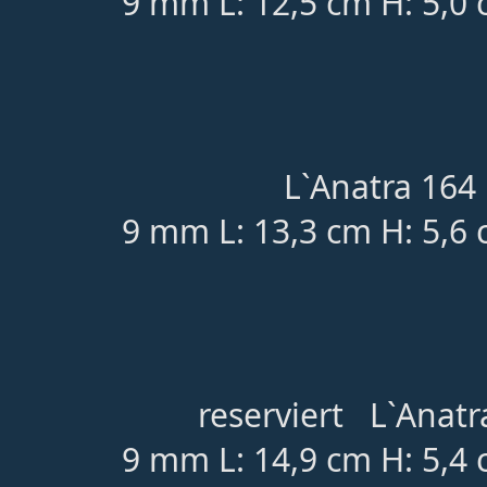
9 mm L: 12,5 cm H: 5,0
L`Anatra 164 
9 mm L: 13,3 cm H: 5,6
reserviert L`Anatr
9 mm L: 14,9 cm H: 5,4