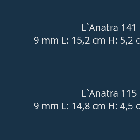
L`Anatra 141 
9 mm L: 15,2 cm H: 5,2 
L`Anatra 115 
9 mm L: 14,8 cm H: 4,5 