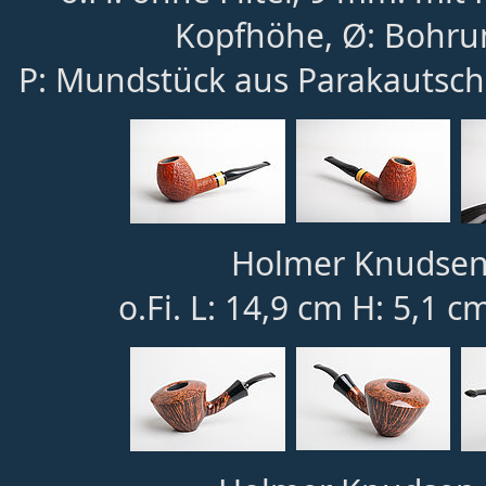
Kopfhöhe, Ø: Bohru
P: Mundstück aus Parakautsch
Holmer Knudsen 
o.Fi. L: 14,9 cm H: 5,1 c