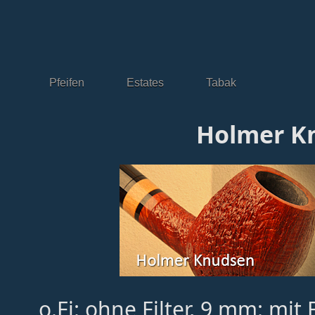
Pfeifen
Estates
Tabak
Holmer K
o.Fi: ohne Filter, 9 mm: mit 