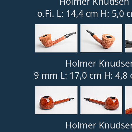
Holmer Knudsen 1
o.Fi. L: 14,4 cm H: 5,0 
Holmer Knudsen
9 mm L: 17,0 cm H: 4,8 
Holmer Knudsen 