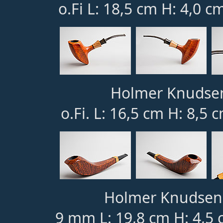
o.Fi L: 18,5 cm H: 4,0 c
Holmer Knudsen 
o.Fi. L: 16,5 cm H: 8,5 
Holmer Knudsen 1
9 mm L: 19,8 cm H: 4,5 