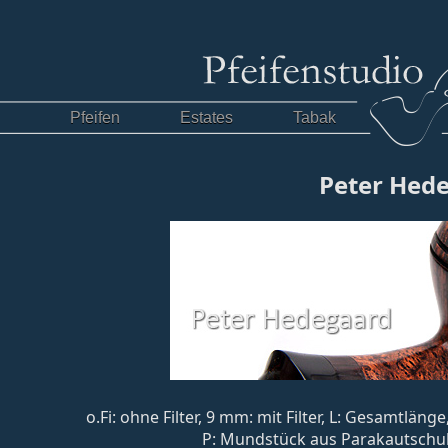
Pfeifen
Estates
Tabak
Peter Hed
o.Fi: ohne Filter, 9 mm: mit Filter, L: Gesamtlä
P: Mundstück aus Parakautschuk