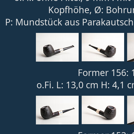
Kopfhöhe, Ø: Bohru
P: Mundstück aus Parakautsch
Former 156: 
o.Fi. L: 13,0 cm H: 4,1 