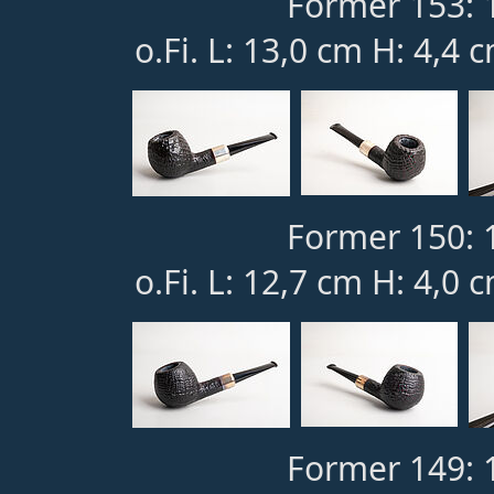
Former 153: 
o.Fi. L: 13,0 cm H: 4,4 
Former 150: 
o.Fi. L: 12,7 cm H: 4,0 
Former 149: 