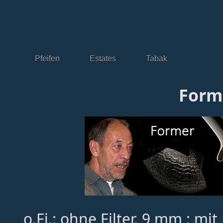
Pfeifen
Estates
Tabak
Form
o.Fi.: ohne Filter, 9 mm : mit