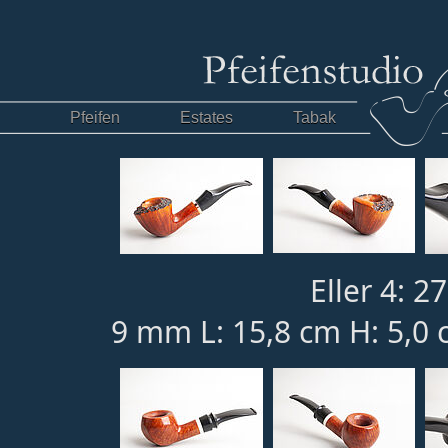
Pfeifen
Estates
Tabak
Eller 4: 2
9 mm L: 15,8 cm H: 5,0 