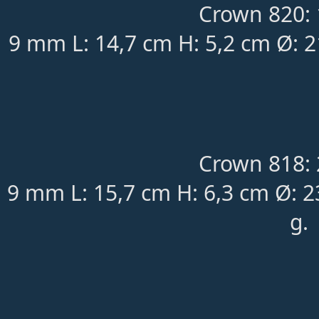
Crown 820: 
9 mm L: 14,7 cm H: 5,2 cm Ø: 
Crown 818: 
9 mm L: 15,7 cm H: 6,3 cm Ø: 
g.