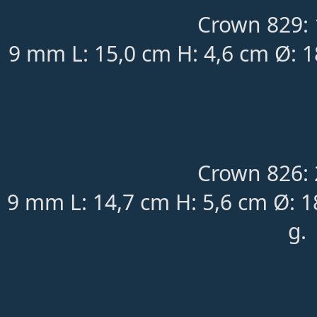
Crown 829: 
9 mm L: 15,0 cm H: 4,6 cm Ø: 
Crown 826: 
9 mm L: 14,7 cm H: 5,6 cm Ø: 
g.