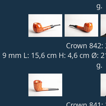
g.
Crown 842: 
9 mm L: 15,6 cm H: 4,6 cm Ø: 
g.
Crown 841: 