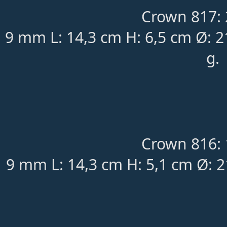
Crown 817: 
9 mm L: 14,3 cm H: 6,5 cm Ø: 
g.
Crown 816: 
9 mm L: 14,3 cm H: 5,1 cm Ø: 