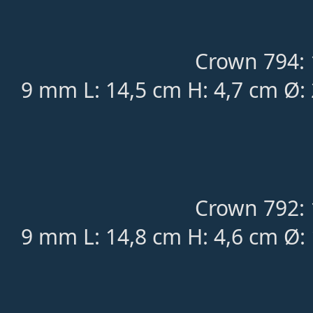
Crown 794: 
9 mm L: 14,5 cm H: 4,7 cm Ø:
Crown 792: 
9 mm L: 14,8 cm H: 4,6 cm Ø: