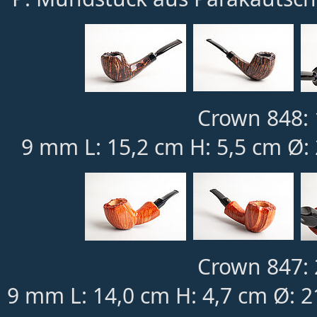
Crown 848: 
9 mm L: 15,2 cm H: 5,5 cm Ø:
Crown 847: 
9 mm L: 14,0 cm H: 4,7 cm Ø: 