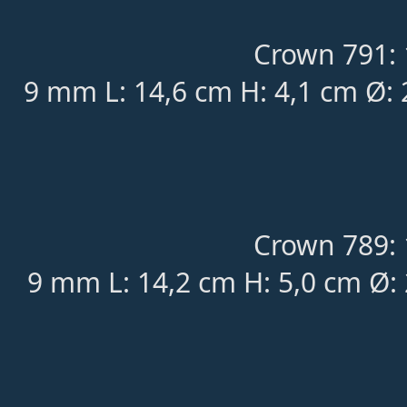
Crown 791: 
9 mm L: 14,6 cm H: 4,1 cm Ø:
Crown 789: 
9 mm L: 14,2 cm H: 5,0 cm Ø: