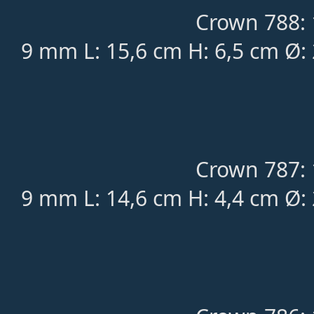
Crown 788: 
9 mm L: 15,6 cm H: 6,5 cm Ø:
Crown 787: 
9 mm L: 14,6 cm H: 4,4 cm Ø: