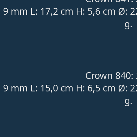
9 mm L: 17,2 cm H: 5,6 cm Ø: 
g.
Crown 840: 
9 mm L: 15,0 cm H: 6,5 cm Ø: 
g.