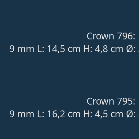
Crown 796: 
9 mm L: 14,5 cm H: 4,8 cm Ø:
Crown 795: 
9 mm L: 16,2 cm H: 4,5 cm Ø: