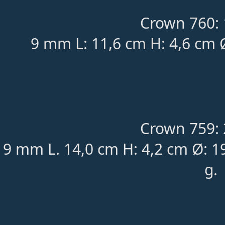
Crown 760: 
9 mm L: 11,6 cm H: 4,6 cm 
Crown 759: 
9 mm L. 14,0 cm H: 4,2 cm Ø: 
g.