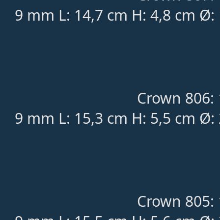
9 mm L: 14,7 cm H: 4,8 cm Ø:
Crown 806: 
9 mm L: 15,3 cm H: 5,5 cm Ø:
Crown 805: 