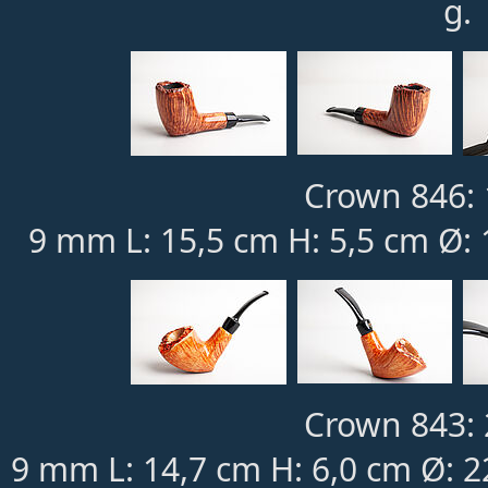
g.
Crown 846: 
9 mm L: 15,5 cm H: 5,5 cm Ø:
Crown 843: 
9 mm L: 14,7 cm H: 6,0 cm Ø: 