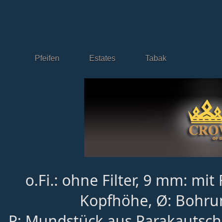
Pfeifen
Estates
Tabak
o.Fi.: ohne Filter, 9 mm: mit 
Kopfhöhe, Ø: Bohru
P: Mundstück aus Parakautsch