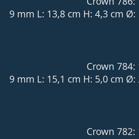
Crown 786: 
9 mm L: 13,8 cm H: 4,3 cm Ø:
Crown 784: 
9 mm L: 15,1 cm H: 5,0 cm Ø:
Crown 782: 