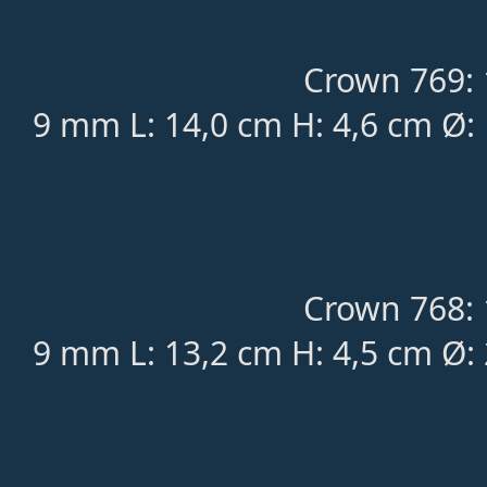
Crown 769: 
9 mm L: 14,0 cm H: 4,6 cm Ø:
Crown 768: 
9 mm L: 13,2 cm H: 4,5 cm Ø: