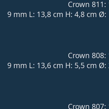
Crown 811: 
9 mm L: 13,8 cm H: 4,8 cm Ø:
Crown 808: 
9 mm L: 13,6 cm H: 5,5 cm Ø:
Crown 807: 