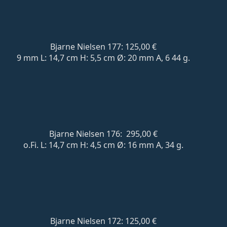
Bjarne Nielsen 177: 125,00 €
9 mm L: 14,7 cm H: 5,5 cm Ø: 20 mm A, 6 44 g.
Bjarne Nielsen 176: 295,00 €
o.Fi. L: 14,7 cm H: 4,5 cm Ø: 16 mm A, 34 g.
Bjarne Nielsen 172: 125,00 €