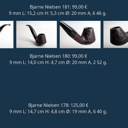
Bjarne Nielsen 181: 99,00 €
9 mm L: 15,2 cm H: 5,3 cm Ø: 20 mm A, 6 46 g.
Bjarne Nielsen 180: 99,00 €
9 mm L: 14,0 cm H: 4,7 cm Ø: 20 mm A, 2 52 g.
Bjarne Nielsen 178: 125,00 €
9 mm L: 14,7 cm H: 4,8 cm Ø: 19 mm A, 6 40 g.