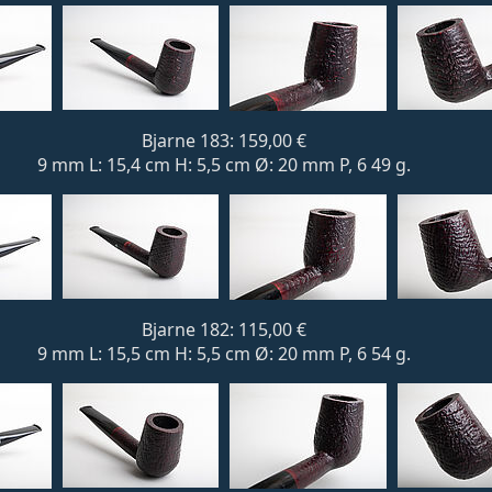
Bjarne 183: 159,00 €
9 mm L: 15,4 cm H: 5,5 cm Ø: 20 mm P, 6 49 g.
Bjarne 182: 115,00 €
9 mm L: 15,5 cm H: 5,5 cm Ø: 20 mm P, 6 54 g.