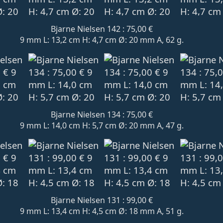
Bjarne Nielsen 142 : 75,00 €
9 mm L: 13,2 cm H: 4,7 cm Ø: 20 mm A, 62 g.
Bjarne Nielsen 134 : 75,00 €
9 mm L: 14,0 cm H: 5,7 cm Ø: 20 mm A, 47 g.
Bjarne Nielsen 131 : 99,00 €
9 mm L: 13,4 cm H: 4,5 cm Ø: 18 mm A, 51 g.