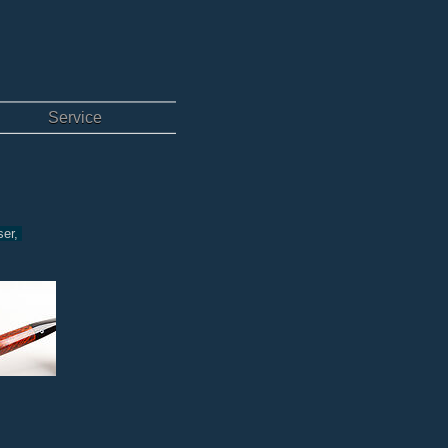
Service
ser,