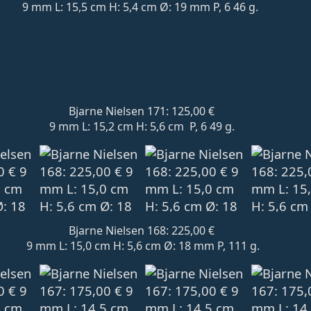
9 mm L: 15,5 cm H: 5,4 cm Ø: 19 mm P, 6 46 g.
Bjarne Nielsen 171: 125,00 €
9 mm L: 15,2 cm H: 5,6 cm P, 6 49 g.
Bjarne Nielsen 168: 225,00 €
9 mm L: 15,0 cm H: 5,6 cm Ø: 18 mm P, 111 g.