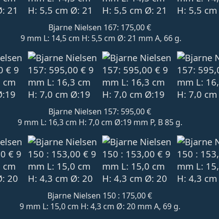
Bjarne Nielsen 167: 175,00 €
9 mm L: 14,5 cm H: 5,5 cm Ø: 21 mm A, 66 g.
Bjarne Nielsen 157: 595,00 €
9 mm L: 16,3 cm H: 7,0 cm Ø:19 mm P, B 85 g.
Bjarne Nielsen 150 : 175,00 €
9 mm L: 15,0 cm H: 4,3 cm Ø: 20 mm A, 69 g.