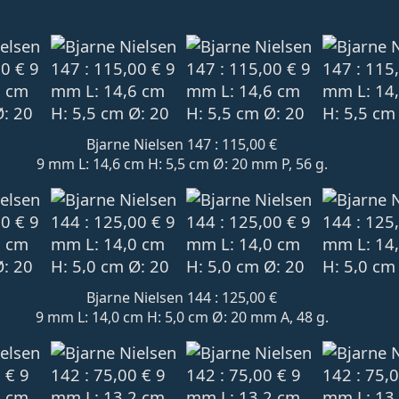
Bjarne Nielsen 147 : 115,00 €
9 mm L: 14,6 cm H: 5,5 cm Ø: 20 mm P, 56 g.
Bjarne Nielsen 144 : 125,00 €
9 mm L: 14,0 cm H: 5,0 cm Ø: 20 mm A, 48 g.