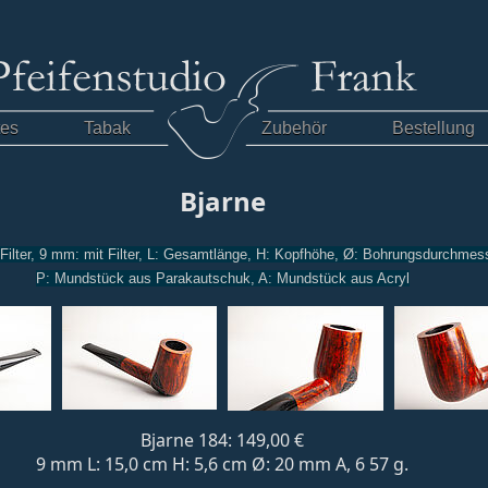
tes
Tabak
Zubehör
Bestellung
Bjarne
 Filter, 9 mm: mit Filter, L: Gesamtlänge, H: Kopfhöhe, Ø: Bohrungsdurchmes
P: Mundstück aus Parakautschuk, A: Mundstück aus Acryl
Bjarne 184: 149,00 €
9 mm L: 15,0 cm H: 5,6 cm Ø: 20 mm A, 6 57 g.