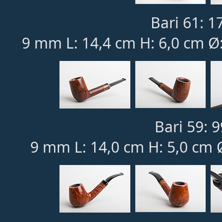
Bari 61: 1
9 mm L: 14,4 cm H: 6,0 cm Ø:
Bari 59: 9
9 mm L: 14,0 cm H: 5,0 cm 