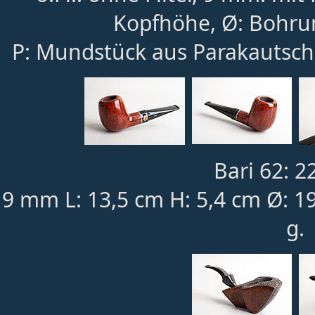
Kopfhöhe, Ø: Bohru
P: Mundstück aus Parakautsch
Bari 62: 2
9 mm L: 13,5 cm H: 5,4 cm Ø: 1
g.