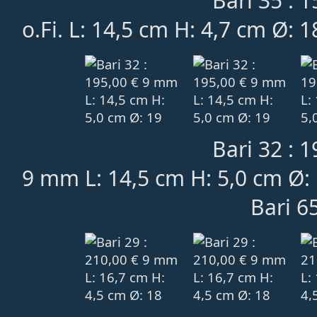
Bari 35 : 1
o.Fi. L: 14,5 cm H: 4,7 cm Ø: 
Bari 32 : 1
9 mm L: 14,5 cm H: 5,0 cm Ø:
Bari 65