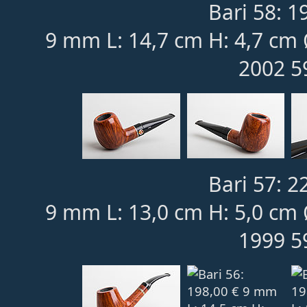
Bari 58: 1
9 mm L: 14,7 cm H: 4,7 cm 
2002 5
Bari 57: 2
9 mm L: 13,0 cm H: 5,0 cm 
1999 5