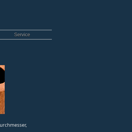
Service
sdurchmesser,