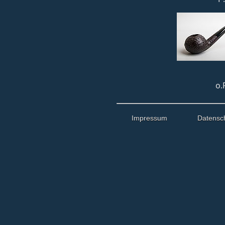
o.
Impressum
Datensc