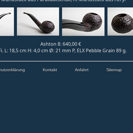
Ashton 8: 640,00 €
Fi. L: 18,5 cm H: 4,0 cm Ø: 21 mm P, ELX Pebble Grain 89 g.
hutzerklärung
Kontakt
Anfahrt
Sitemap