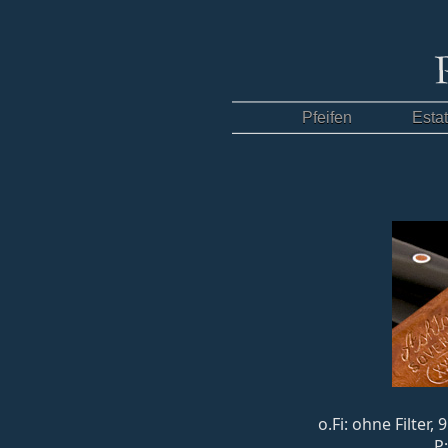
Pfeifen
Esta
o.Fi: ohne Filter
P