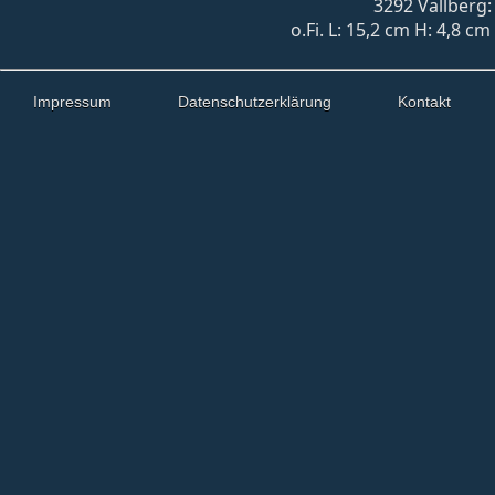
3292 Vallberg:
o.Fi. L: 15,2 cm H: 4,8 c
Impressum
Datenschutzerklärung
Kontakt