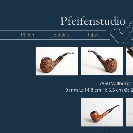
Pfeifen
Estates
Tabak
7950 Vallberg: 
9 mm L: 14,8 cm H: 5,5 cm Ø: 2