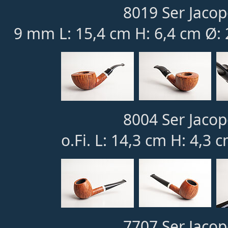
8019 Ser Jacop
9 mm L: 15,4 cm H: 6,4 cm Ø:
8004 Ser Jacop
o.Fi. L: 14,3 cm H: 4,3 
7707 Ser Jacop