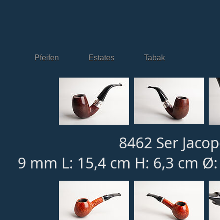
Pfeifen
Estates
Tabak
8462 Ser Jacop
9 mm L: 15,4 cm H: 6,3 cm Ø