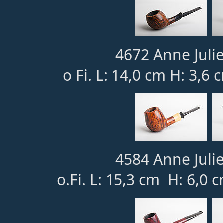
4672 Anne Julie
o Fi. L: 14,0 cm H: 3,6
4584 Anne Julie
o.Fi. L: 15,3 cm H: 6,0