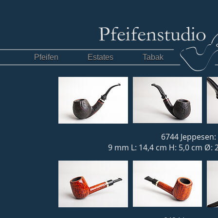
Pfeifen
Estates
Tabak
6744 Jeppesen: 
9 mm L: 14,4 cm H: 5,0 cm Ø: 