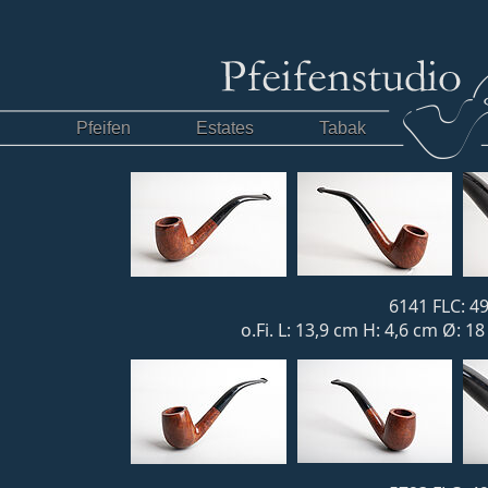
Pfeifen
Estates
Tabak
6141 FLC: 49
o.Fi. L: 13,9 cm H: 4,6 cm Ø: 