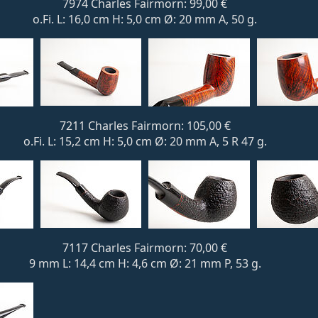
7974 Charles Fairmorn: 99,00 €
o.Fi. L: 16,0 cm H: 5,0 cm Ø: 20 mm A, 50 g.
7211 Charles Fairmorn: 105,00 €
o.Fi. L: 15,2 cm H: 5,0 cm Ø: 20 mm A, 5 R 47 g.
7117 Charles Fairmorn: 70,00 €
9 mm L: 14,4 cm H: 4,6 cm Ø: 21 mm P, 53 g.