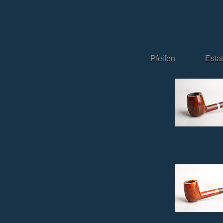
Pfeifen
Esta