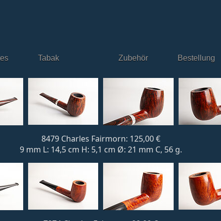
tes
Tabak
Zubehör
Bestellung
8479 Charles Fairmorn: 125,00 €
9 mm L: 14,5 cm H: 5,1 cm Ø: 21 mm C, 56 g.