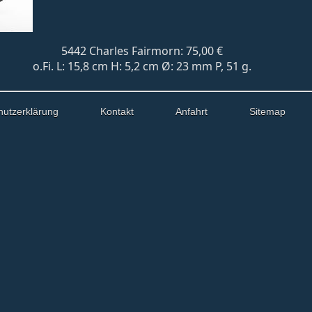
5442 Charles Fairmorn: 75,00 €
o.Fi. L: 15,8 cm H: 5,2 cm Ø: 23 mm P, 51 g.
hutzerklärung
Kontakt
Anfahrt
Sitemap