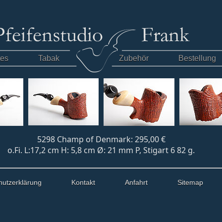
tes
Tabak
Zubehör
Bestellung
5298 Champ of Denmark: 295,00 €
o.Fi. L:17,2 cm H: 5,8 cm Ø: 21 mm P, Stigart 6 82 g.
hutzerklärung
Kontakt
Anfahrt
Sitemap