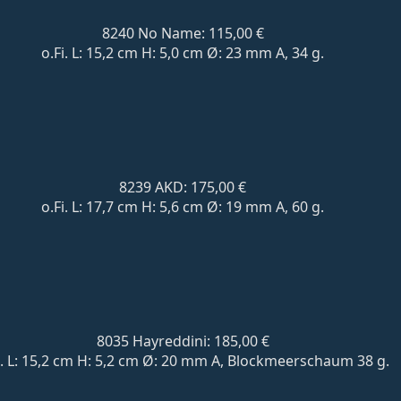
8240 No Name: 115,00 €
o.Fi. L: 15,2 cm H: 5,0 cm Ø: 23 mm A, 34 g.
8239 AKD: 175,00 €
o.Fi. L: 17,7 cm H: 5,6 cm Ø: 19 mm A, 60 g.
8035 Hayreddini: 185,00 €
i. L: 15,2 cm H: 5,2 cm Ø: 20 mm A, Blockmeerschaum 38 g.