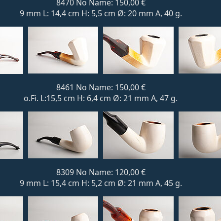
8470 No Name: 150,00 €
9 mm L: 14,4 cm H: 5,5 cm Ø: 20 mm A, 40 g.
8461 No Name: 150,00 €
o.Fi. L:15,5 cm H: 6,4 cm Ø: 21 mm A, 47 g.
8309 No Name: 120,00 €
9 mm L: 15,4 cm H: 5,2 cm Ø: 21 mm A, 45 g.