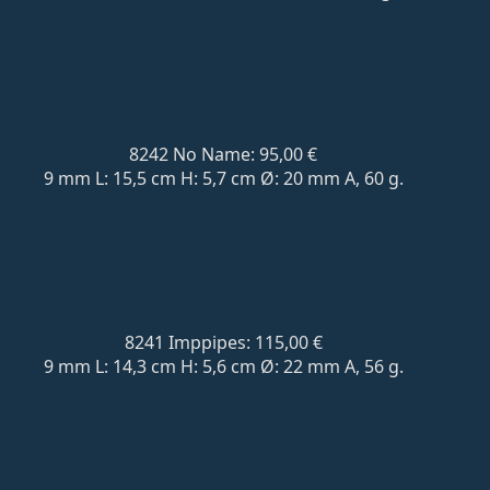
8242 No Name: 95,00 €
9 mm L: 15,5 cm H: 5,7 cm Ø: 20 mm A, 60 g.
8241 Imppipes: 115,00 €
9 mm L: 14,3 cm H: 5,6 cm Ø: 22 mm A, 56 g.