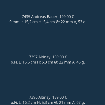
7435 Andreas Bauer: 199,00 €
9 mm L: 15,2 cm H: 5,4 cm Ø: 22 mm A, 53 g.
7397 Altinay: 159,00 €
o.Fi. L: 15,5 cm H: 5,3 cm Ø: 22 mm A, 46 g.
7396 Altinay: 159,00 €
o.Fi. L: 16,2 cm H: 5,3 cm Ø: 21 mm A, 67 g.