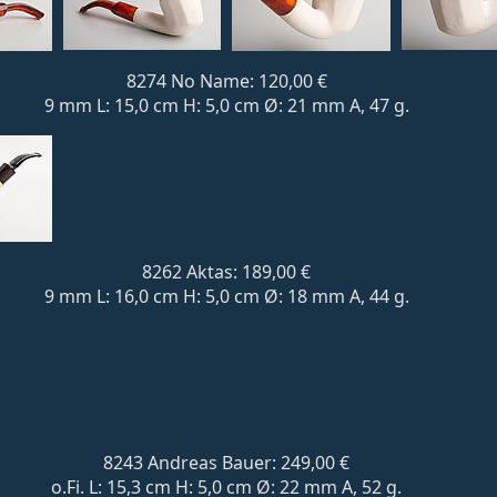
8274 No Name: 120,00 €
9 mm L: 15,0 cm H: 5,0 cm Ø: 21 mm A, 47 g.
8262 Aktas: 189,00 €
9 mm L: 16,0 cm H: 5,0 cm Ø: 18 mm A, 44 g.
8243 Andreas Bauer: 249,00 €
o.Fi. L: 15,3 cm H: 5,0 cm Ø: 22 mm A, 52 g.