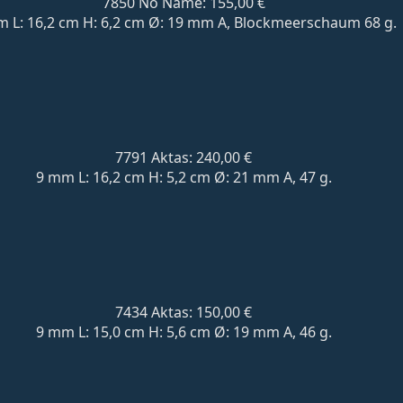
7850 No Name: 155,00 €
 L: 16,2 cm H: 6,2 cm Ø: 19 mm A, Blockmeerschaum 68 g.
7791 Aktas: 240,00 €
9 mm L: 16,2 cm H: 5,2 cm Ø: 21 mm A, 47 g.
7434 Aktas: 150,00 €
9 mm L: 15,0 cm H: 5,6 cm Ø: 19 mm A, 46 g.