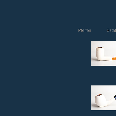
Pfeifen
Esta