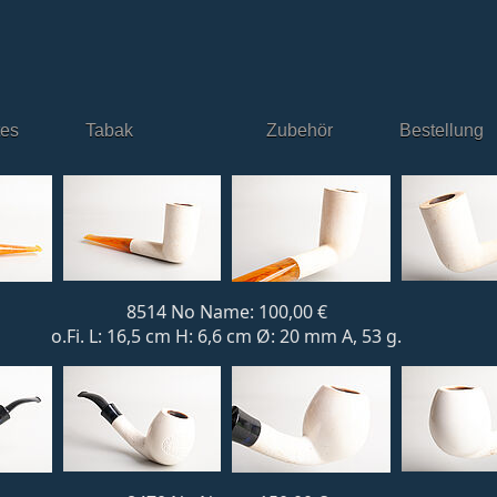
tes
Tabak
Zubehör
Bestellung
8514 No Name: 100,00 €
o.Fi. L: 16,5 cm H: 6,6 cm Ø: 20 mm A, 53 g.