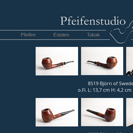
Pfeifen
Estates
Tabak
8519 Björn of Swede
o.Fi. L: 13,7 cm H: 4,2 c