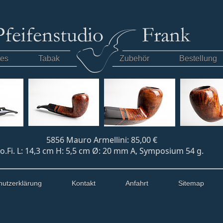
tes
Tabak
Zubehör
Bestellung
5856 Mauro Armellini: 85,00 €
o.Fi. L: 14,3 cm H: 5,5 cm Ø: 20 mm A, Symposium 54 g.
hutzerklärung
Kontakt
Anfahrt
Sitemap