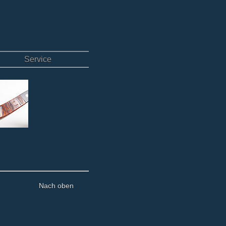
Service
Nach oben