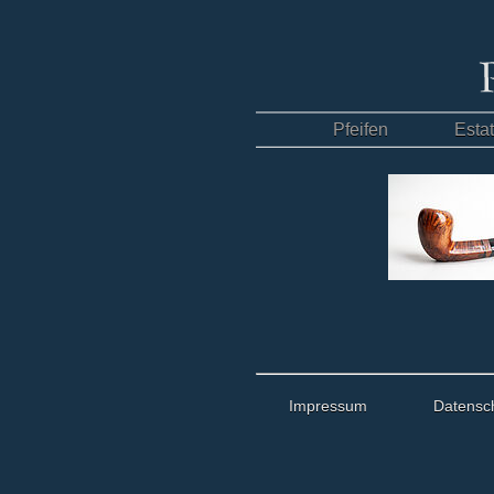
Pfeifen
Esta
Impressum
Datensc