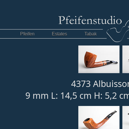
Pfeifen
Estates
Tabak
4373 Albuisso
9 mm L: 14,5 cm H: 5,2 c