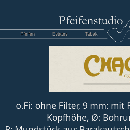
Pfeifen
Estates
Tabak
o.Fi: ohne Filter, 9 mm: mit 
Kopfhöhe, Ø: Bohru
P: Mundstück aus Parakautsch