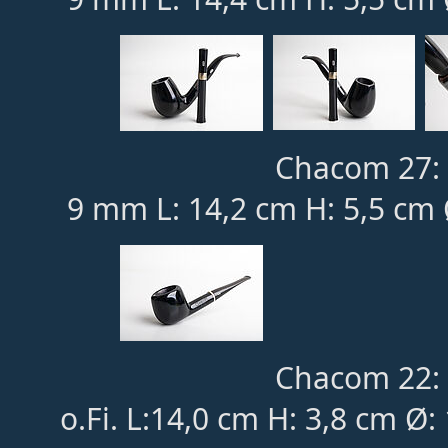
Chacom 27: 
9 mm L: 14,2 cm H: 5,5 cm
Chacom 22: 
o.Fi. L:14,0 cm H: 3,8 cm Ø: