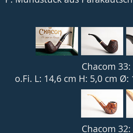
Chacom 33: 
o.Fi. L: 14,6 cm H: 5,0 cm Ø:
Chacom 32: 