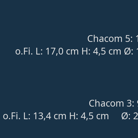
Chacom 5: 
o.Fi.
L: 17,0 cm H: 4,5 cm Ø:
Chacom 3:
o.Fi. L: 13,4 cm
H: 4,5 cm
	Ø
: