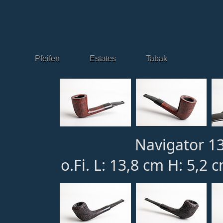
Pfeifen
Estates
Tabak
Navigator 13
o.Fi. L: 13,8 cm H: 5,2 