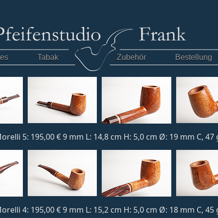
tes
Tabak
Zubehör
Bestellung
orelli 5: 195,00 € 9 mm L: 14,8 cm H: 5,0 cm Ø: 19 mm C, 47 
orelli 4: 195,00 € 9 mm L: 15,2 cm H: 5,0 cm Ø: 18 mm C, 45 