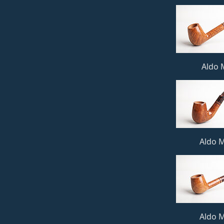
Aldo M
Aldo M
Aldo M