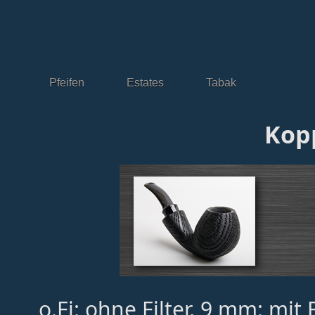
Pfeifen
Estates
Tabak
Kop
o.Fi: ohne Filter, 9 mm: mit 