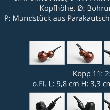
Kopfhöhe, Ø: Bohru
P: Mundstück aus Parakautsch
Kopp 11: 2
o.Fi. L: 9,8 cm H: 3,3 