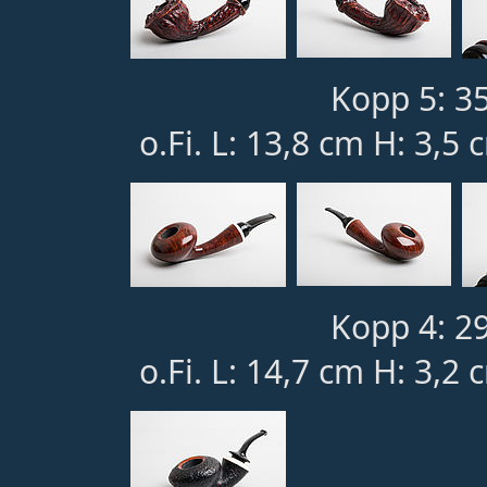
Kopp 5: 3
o.Fi. L: 13,8 cm H: 3,5
Kopp 4: 2
o.Fi. L: 14,7 cm H: 3,2