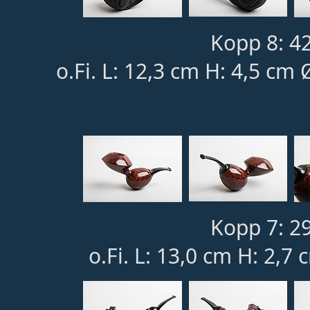
Kopp 8: 4
o.Fi. L: 12,3 cm H: 4,5 cm
Kopp 7: 2
o.Fi. L: 13,0 cm H: 2,7