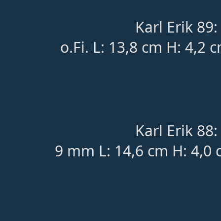
Karl Erik 89:
o.Fi. L: 13,8 cm H: 4,2 
Karl Erik 88:
9 mm L: 14,6 cm H: 4,0 