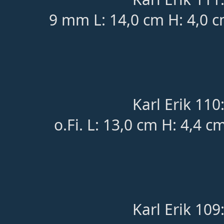
9 mm L: 14,0 cm H: 4,0 c
Karl Erik 110
o.Fi. L: 13,0 cm H: 4,4 c
Karl Erik 109