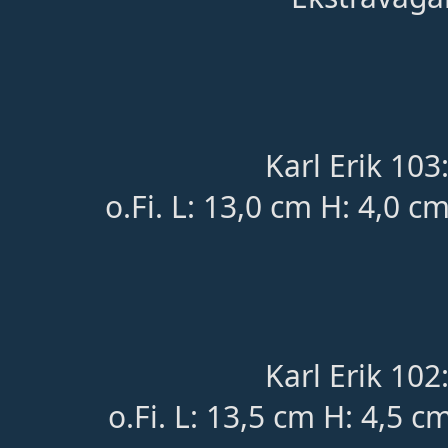
Karl Erik 103
o.Fi. L: 13,0 cm H: 4,0 c
Karl Erik 102
o.Fi.
L: 13,5 cm H: 4,5 c