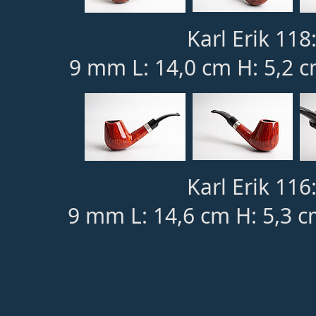
Karl Erik 118
9 mm L: 14,0 cm H: 5,2 c
Karl Erik 116
9 mm L: 14,6 cm H: 5,3 c