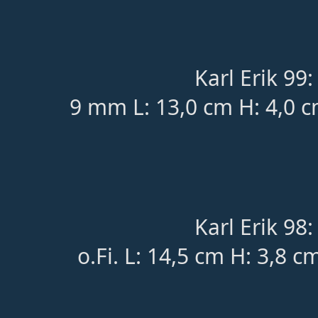
Karl Erik 99:
9 mm L: 13,0 cm H: 4,0 c
Karl Erik 98:
o.Fi. L: 14,5 cm H: 3,8 c