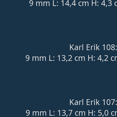
9 mm L: 14,4 cm H: 4,3 
Karl Erik 108
9 mm L: 13,2 cm H: 4,2 c
Karl Erik 107
9 mm L: 13,7 cm H: 5,0 c