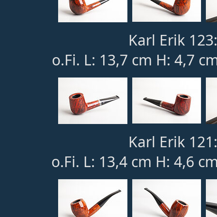
Karl Erik 123
o.Fi. L: 13,7 cm H: 4,7 c
Karl Erik 121
o.Fi. L: 13,4 cm H: 4,6 c