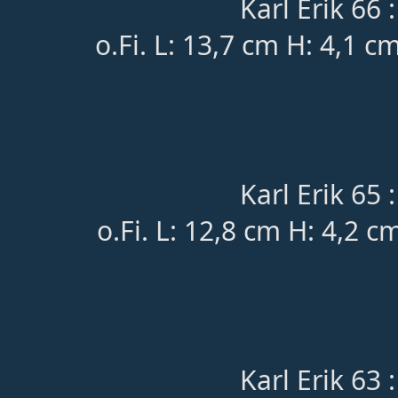
Karl Erik 66 
o.Fi. L: 13,7 cm H: 4,1 c
Karl Erik 65 
o.Fi. L: 12,8 cm H: 4,2 c
Karl Erik 63 