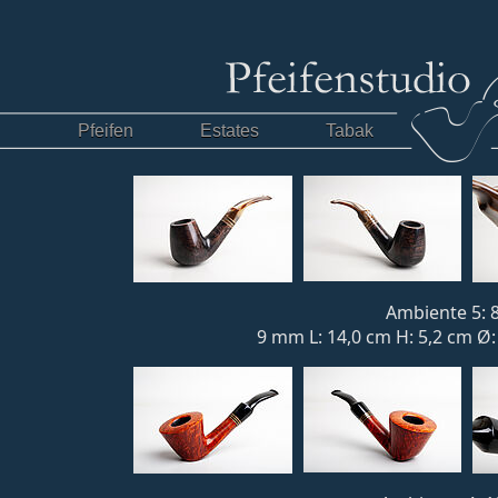
Pfeifen
Estates
Tabak
Ambiente 5: 8
9 mm L: 14,0 cm H: 5,2 cm Ø: