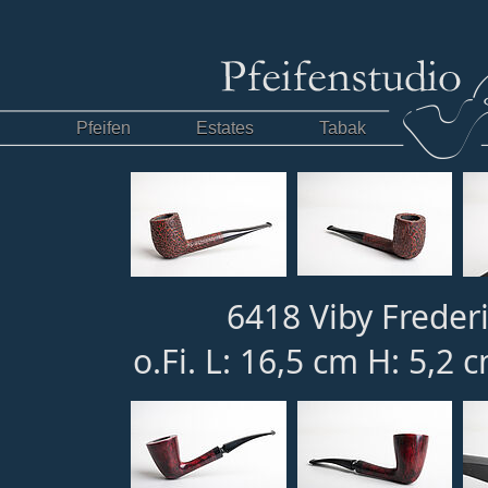
Pfeifen
Estates
Tabak
6418 Viby Freder
o.Fi. L: 16,5 cm H: 5,2 