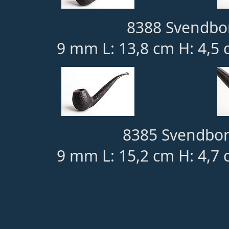
8388 Svendbor
9 mm L: 13,8 cm H: 4,5 
8385 Svendbor
9 mm L: 15,2 cm H: 4,7 