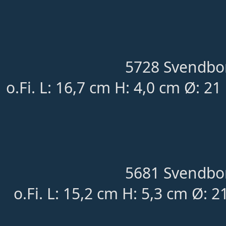
5728 Svendbor
o.Fi. L: 16,7 cm H: 4,0 cm Ø: 2
5681 Svendbor
o.Fi. L: 15,2 cm H: 5,3 cm Ø: 