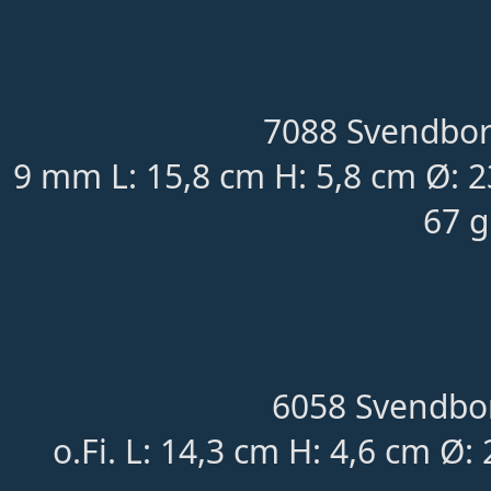
7088 Svendbor
9 mm L: 15,8 cm H: 5,8 cm Ø: 
67 g
6058 Svendbor
o.Fi. L: 14,3 cm H: 4,6 cm 