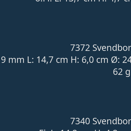
7372 Svendbor
9 mm L: 14,7 cm H: 6,0 cm Ø: 
62 g
7340 Svendbor