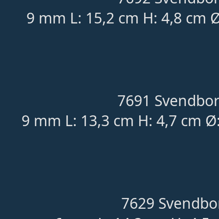
9 mm L: 15,2 cm H: 4,8 cm 
7691 Svendbor
9 mm L: 13,3 cm H: 4,7 cm Ø
7629 Svendbor