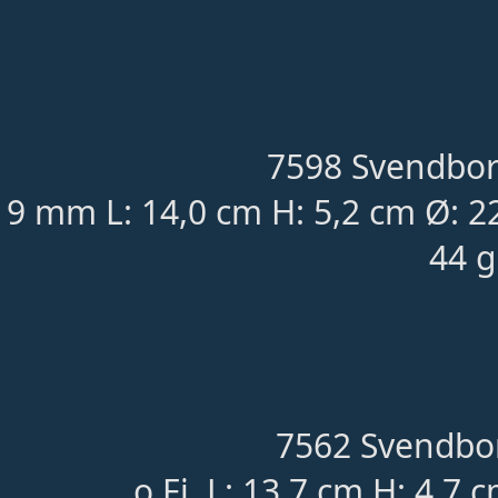
7598 Svendbor
9 mm L: 14,0 cm H: 5,2 cm Ø: 
44 g
7562 Svendbor
o.Fi. L: 13,7 cm H: 4,7 