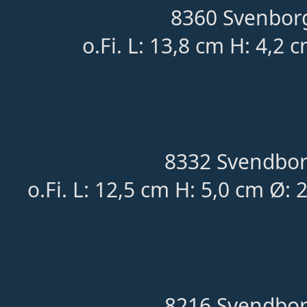
8360 Svenborg
o.Fi. L: 13,8 cm H: 4,2 
8332 Svendbor
o.Fi. L: 12,5 cm H: 5,0 cm Ø:
8216 Svendbor