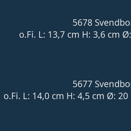
5678 Svendbor
o.Fi. L: 13,7 cm H: 3,6 cm 
5677 Svendbor
o.Fi. L: 14,0 cm H: 4,5 cm Ø: 2