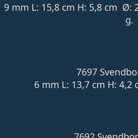
9 mm L: 15,8 cm H: 5,8 cm Ø:
g.
7697 Svendbor
6 mm L: 13,7 cm H: 4,2 
7692 Svendbor