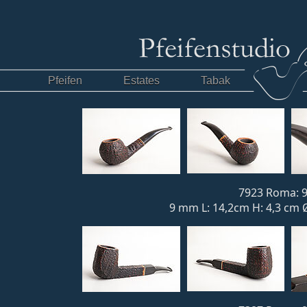
Pfeifen
Estates
Tabak
7923 Roma: 9
9 mm L: 14,2cm H: 4,3 cm Ø