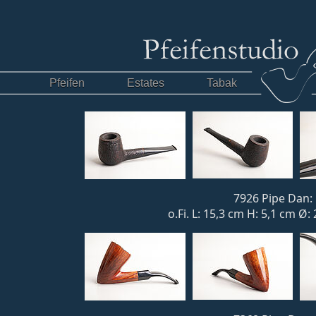
Pfeifen
Estates
Tabak
7926 Pipe Dan: 
o.Fi. L: 15,3 cm H: 5,1 cm Ø