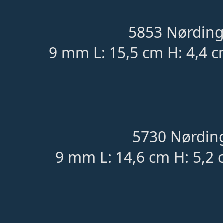
5853 Nørding
9 mm L: 15,5 cm H: 4,4 c
5730 Nørding
9 mm L: 14,6 cm H: 5,2 