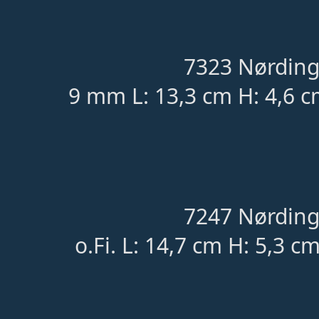
7323 Nørding
9 mm L: 13,3 cm H: 4,6 c
7247 Nørding
o.Fi. L: 14,7 cm H: 5,3 c