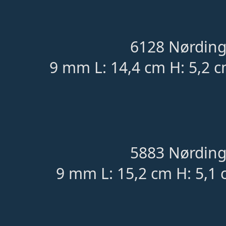
6128 Nørding
9 mm L: 14,4 cm H: 5,2 c
5883 Nørding
9 mm L: 15,2 cm H: 5,1 