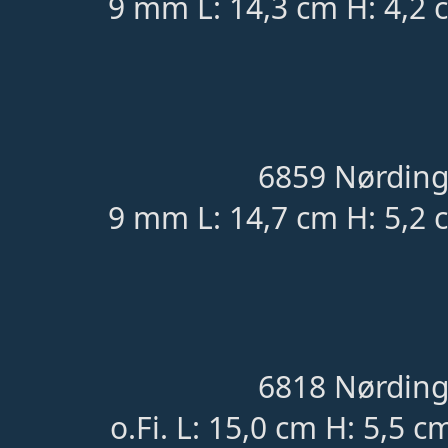
9 mm L: 14,3 cm H: 4,2 
6859 Nørding
9 mm L: 14,7 cm H: 5,2 
6818 Nørding
o.Fi. L: 15,0 cm H: 5,5 c