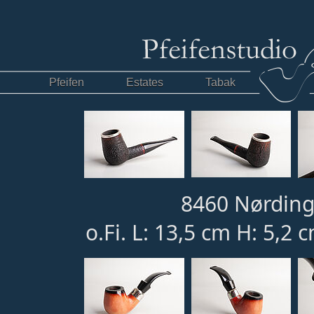
Pfeifen
Estates
Tabak
8460 Nørding
o.Fi. L: 13,5 cm H: 5,2 