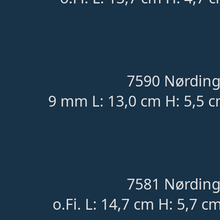
7590 Nørding
9 mm L: 13,0 cm H: 5,5 c
7581 Nørding
o.Fi. L: 14,7 cm H: 5,7 c