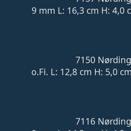
9 mm L: 16,3 cm H: 4,0 
7150 Nørding
o.Fi. L: 12,8 cm H: 5,0 c
7116 Nørding