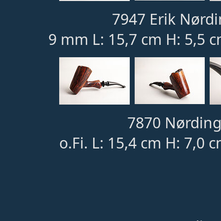
7947 Erik Nørdi
9 mm L: 15,7 cm H: 5,5 c
7870 Nørding
o.Fi. L: 15,4 cm H: 7,0 