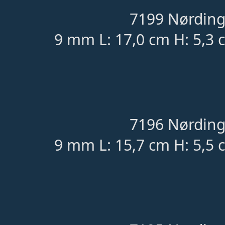
7199 Nørding
9 mm L: 17,0 cm H: 5,3 
7196 Nørding
9 mm L: 15,7 cm H: 5,5 