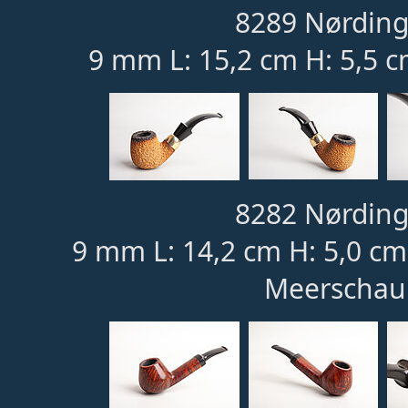
8289 Nørding
9 mm L: 15,2 cm H: 5,5 c
8282 Nørding
9 mm L: 14,2 cm H: 5,0 c
Meerschau