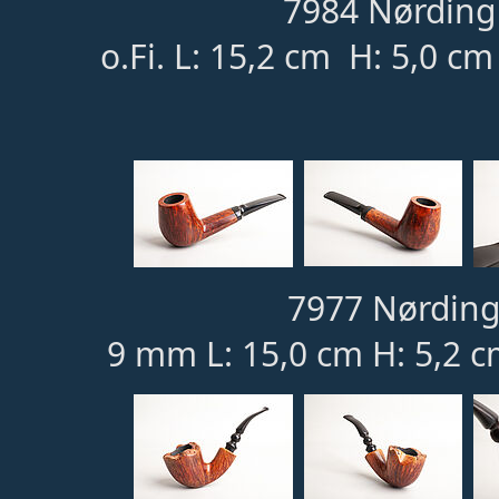
7984 Nørding 
o.Fi. L: 15,2 cm H: 5,0 c
7977 Nørding
9 mm L: 15,0 cm H: 5,2 c