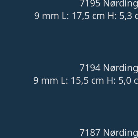
7195 Nørding
9 mm L: 17,5 cm H: 5,3 
7194 Nørding
9 mm L: 15,5 cm H: 5,0 
7187 Nørding