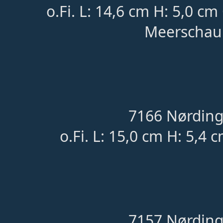
o.Fi. L: 14,6 cm H: 5,0 c
Meerschau
7166 Nørding
o.Fi. L: 15,0 cm H: 5,4 
7157 Nørding