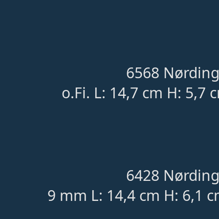
6568 Nørding
o.Fi. L: 14,7 cm H: 5,7
6428 Nørding
9 mm L: 14,4 cm H: 6,1 c