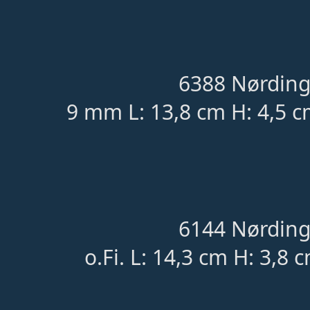
6388 Nørding
9 mm L: 13,8 cm H: 4,5 c
6144 Nørding
o.Fi. L: 14,3 cm H: 3,8 