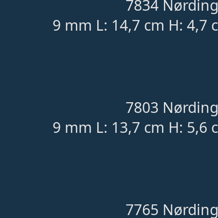
7834 Nørding
9 mm L: 14,7 cm H: 4,7 
7803 Nørding
9 mm L: 13,7 cm H: 5,6 
7765 Nørding