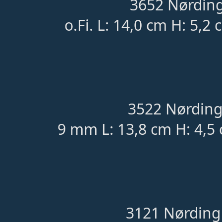
3652 Nørding
o.Fi. L: 14,0 cm H: 5,2
3522 Nørding
9 mm L: 13,8 cm H: 4,5
3121 Nørding