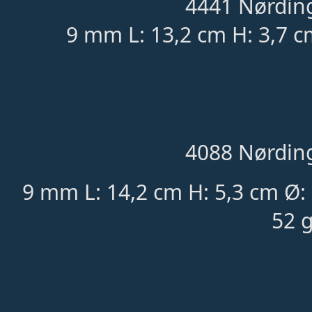
4441 Nørding
9 mm L: 13,2 cm H: 3,7 c
4088 Nørding
9 mm L: 14,2 cm H: 5,3 cm Ø
52 