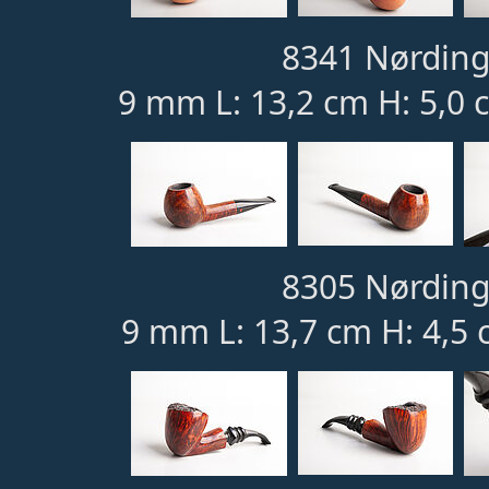
8341 Nørding
9 mm L: 13,2 cm H: 5,0 
8305 Nørding
9 mm L: 13,7 cm H: 4,5 