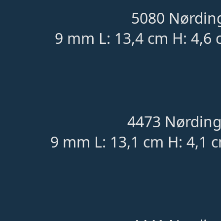
5080 Nørding
9 mm L: 13,4 cm H: 4,6 
4473 Nørding
9 mm L: 13,1 cm H: 4,1 c