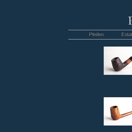
Pfeifen
Esta