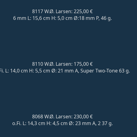
8117 W.Ø. Larsen: 225,00 €
6 mm L: 15,6 cm H: 5,0 cm Ø:18 mm P, 46 g.
8110 W.Ø. Larsen: 175,00 €
Fi. L: 14,0 cm H: 5,5 cm Ø: 21 mm A, Super Two-Tone 63 g.
8068 W.Ø. Larsen: 230,00 €
o.Fi. L: 14,3 cm H: 4,5 cm Ø: 23 mm A, 2 37 g.