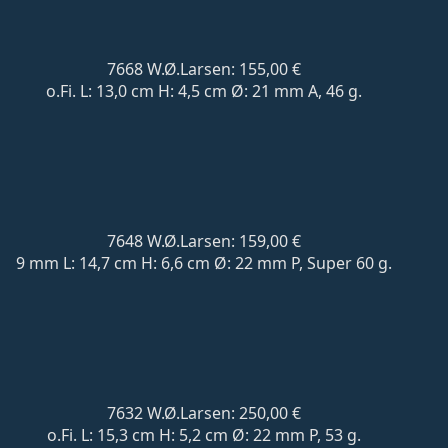
7668 W.Ø.Larsen: 155,00 €
o.Fi. L: 13,0 cm H: 4,5 cm Ø: 21 mm A, 46 g.
7648 W.Ø.Larsen: 159,00 €
9 mm L: 14,7 cm H: 6,6 cm Ø: 22 mm P, Super 60 g.
7632 W.Ø.Larsen: 250,00 €
o.Fi. L: 15,3 cm H: 5,2 cm Ø: 22 mm P, 53 g.