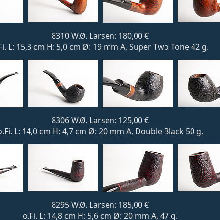
8310 W.Ø. Larsen: 180,00 €
Fi. L: 15,3 cm H: 5,0 cm Ø: 19 mm A, Super Two Tone 42 g.
8306 W.Ø. Larsen: 125,00 €
o.Fi. L: 14,0 cm H: 4,7 cm Ø: 20 mm A, Double Black 50 g.
8295 W.Ø. Larsen: 185,00 €
o.Fi. L: 14,8 cm H: 5,6 cm Ø: 20 mm A, 47 g.