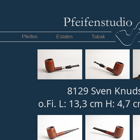
Pfeifen
Estates
Tabak
8129 Sven Knuds
o.Fi. L: 13,3 cm H: 4,7 