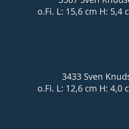
o.Fi. L: 15,6 cm H: 5,4
3433 Sven Knuds
o.Fi. L: 12,6 cm H: 4,0