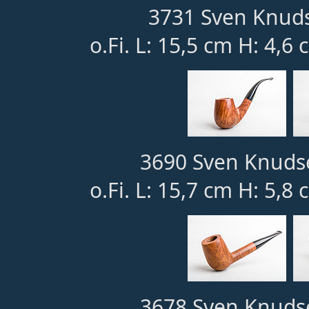
3731 Sven Knuds
o.Fi. L: 15,5 cm H: 4,6
3690 Sven Knudse
o.Fi. L: 15,7 cm H: 5,8
3678 Sven Knudse