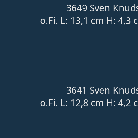
3649 Sven Knuds
o.Fi. L: 13,1 cm H: 4,3
3641 Sven Knuds
o.Fi. L: 12,8 cm H: 4,2