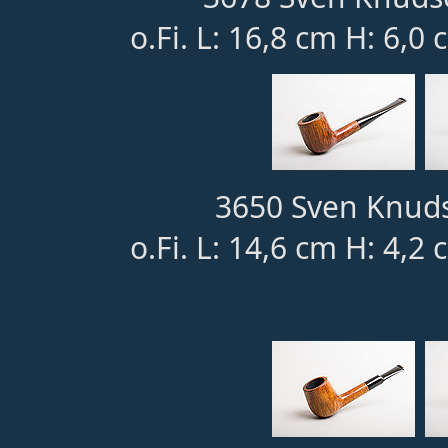
o.Fi. L: 16,8 cm H: 6,0
3650 Sven Knuds
o.Fi. L: 14,6 cm H: 4,2