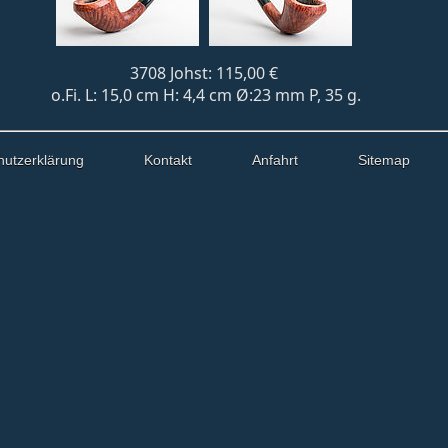
3708 Johst: 115,00 €
o.Fi. L: 15,0 cm H: 4,4 cm Ø:23 mm P, 35 g.
hutzerklärung
Kontakt
Anfahrt
Sitemap