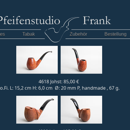
tes
Tabak
Zubehör
Bestellung
4618 Johst: 85,00 €
o.Fi. L: 15,2 cm H: 6,0 cm Ø: 20 mm P, handmade , 67 g.