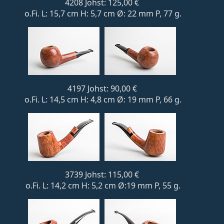
4208 Johst: 125,00 €
o.Fi. L: 15,7 cm H: 5,7 cm Ø: 22 mm P, 77 g.
4197 Johst: 90,00 €
o.Fi. L: 14,5 cm H: 4,8 cm Ø: 19 mm P, 66 g.
3739 Johst: 115,00 €
o.Fi. L: 14,2 cm H: 5,2 cm Ø:19 mm P, 55 g.