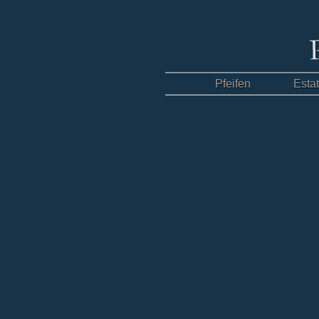
Pfeifen
Esta