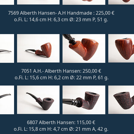
7569 Alberth Hansen- A.H Handmade : 225,00 €
o.Fi. L: 14,6 cm H: 6,3 cm Ø: 23 mm P, 51 g.
7051 A.H.- Alberth Hansen: 250,00 €
o.Fi. L: 15,6 cm H: 6,2 cm Ø: 22 mm P, 61 g.
6807 Alberth Hansen: 115,00 €
o.Fi. L: 15,8 cm H: 4,7 cm Ø: 21 mm A, 42 g.