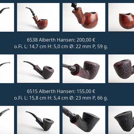
6538 Alberth Hansen: 200,00 €
o.Fi. L: 14,7 cm H: 5,0 cm Ø: 22 mm P, 59 g.
6515 Alberth Hansen: 155,00 €
o.Fi. L: 15,8 cm H: 5,4 cm Ø: 23 mm P, 66 g.