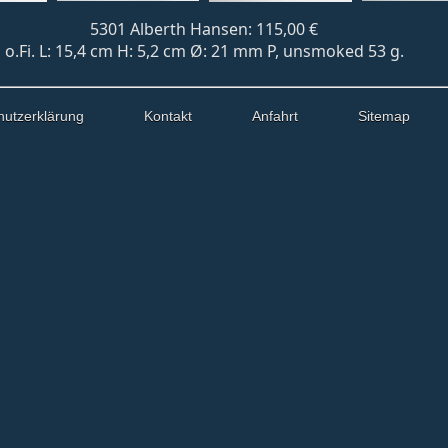
5301 Alberth Hansen: 115,00 €
o.Fi. L: 15,4 cm H: 5,2 cm Ø: 21 mm P, unsmoked 53 g.
hutzerklärung
Kontakt
Anfahrt
Sitemap