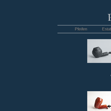
Pfeifen
Esta