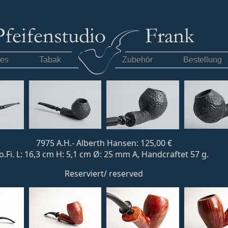
tes
Tabak
Zubehör
Bestellung
7975 A.H.- Alberth Hansen: 125,00 €
o.Fi. L: 16,3 cm H: 5,1 cm Ø: 25 mm A, Handcraftet 57 g.
Reserviert/ reserved