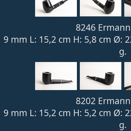
8246 Ermanno
9 mm L: 15,2 cm H: 5,8 cm Ø: 
g.
8202 Ermanno
9 mm L: 15,2 cm H: 5,2 cm Ø: 
g.