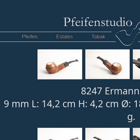
Pfeifen
Estates
Tabak
8247 Ermanno
9 mm L: 14,2 cm H: 4,2 cm Ø: 
g.