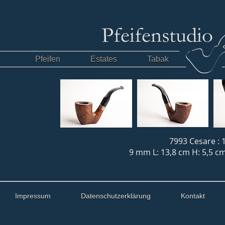
Pfeifen
Estates
Tabak
7993 Cesare : 
9 mm L: 13,8 cm H: 5,5 cm
Impressum
Datenschutzerklärung
Kontakt