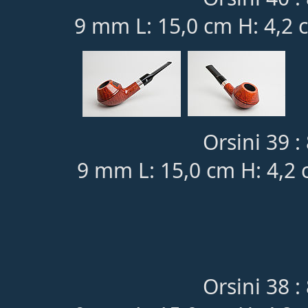
9 mm L: 15,0 cm H: 4,2 
Orsini 39 :
9 mm L: 15,0 cm H: 4,2
Orsini 38 :