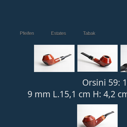
Pfeifen
Estates
Tabak
Orsini 59: 
9 mm L.15,1 cm H: 4,2 c