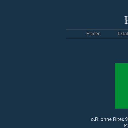
Pfeifen
Esta
o.Fi: ohne Filter
P