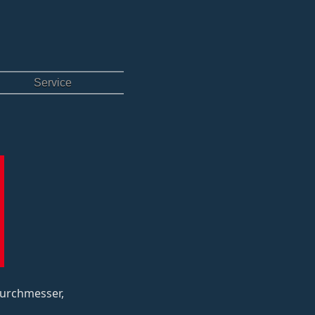
Service
sdurchmesser,