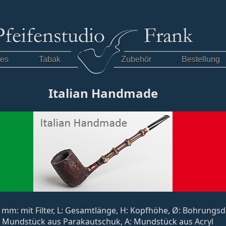
tes
Tabak
Zubehör
Bestellung
Italian Handmade
, 9 mm: mit Filter, L: Gesamtlänge, H: Kopfhöhe, Ø: Bohrung
: Mundstück aus Parakautschuk, A: Mundstück aus Acryl