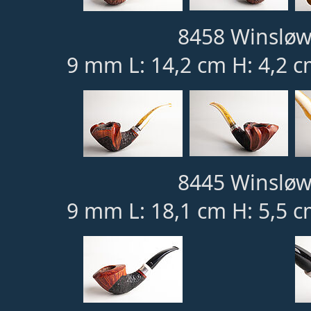
8458 Winsløw
9 mm L: 14,2 cm H: 4,2 c
8445 Winsløw
9 mm L: 18,1 cm H: 5,5 c