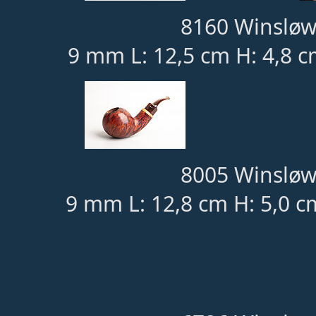
8160 Winsløw
9 mm L: 12,5 cm H: 4,8 c
8005 Winsløw
9 mm L: 12,8 cm H: 5,0 c