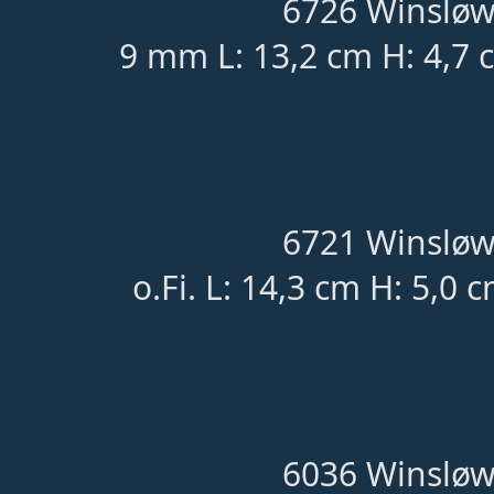
6726 Winsløw
9 mm L: 13,2 cm H: 4,7 
6721 Winsløw
o.Fi. L: 14,3 cm H: 5,0 
6036 Winsløw