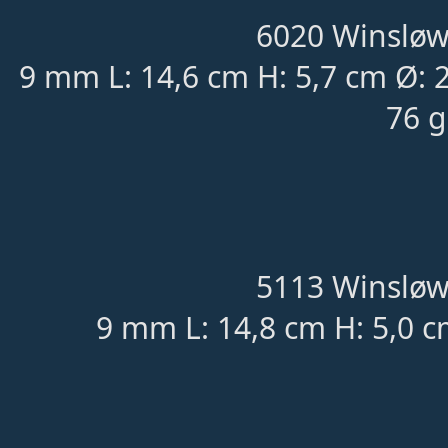
6020 Winsløw
9 mm L: 14,6 cm H: 5,7 cm Ø: 
76 g
5113 Winsløw
9 mm L: 14,8 cm H: 5,0 c