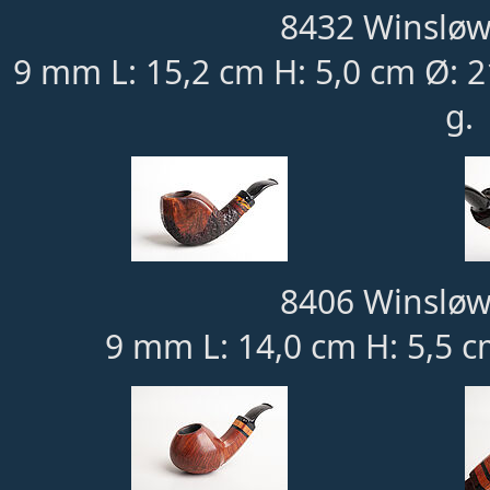
8432 Winsløw
9 mm L: 15,2 cm H: 5,0 cm Ø: 
g.
8406 Winsløw
9 mm L: 14,0 cm H: 5,5 c