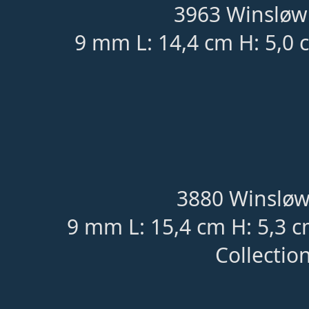
3963 Winsløw 
9 mm L: 14,4 cm H: 5,0
3880 Winsløw
9 mm L: 15,4 cm H: 5,3 c
Collection