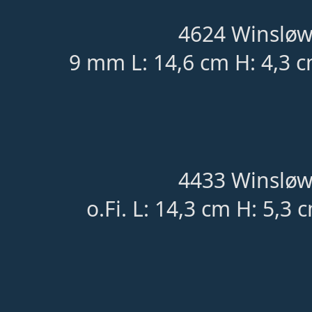
4624 Winsløw
9 mm L: 14,6 cm H: 4,3 c
4433 Winsløw
o.Fi. L: 14,3 cm H: 5,3 