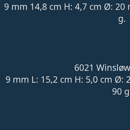
9 mm 14,8 cm H: 4,7 cm Ø: 20 
g.
6021 Winsløw
9 mm L: 15,2 cm H: 5,0 cm Ø: 
90 g