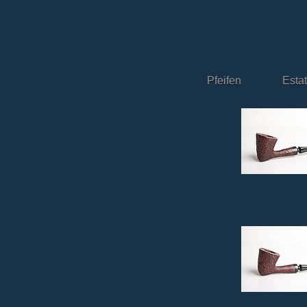
Pfeifen
Esta