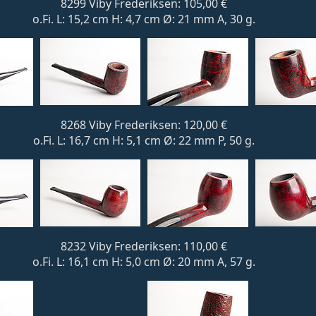
8299 Viby Frederiksen: 105,00 €
o.Fi. L: 15,2 cm H: 4,7 cm Ø: 21 mm A, 30 g.
8268 Viby Frederiksen: 120,00 €
o.Fi. L: 16,7 cm H: 5,1 cm Ø: 22 mm P, 50 g.
8232 Viby Frederiksen: 110,00 €
o.Fi. L: 16,1 cm H: 5,0 cm Ø: 20 mm A, 57 g.