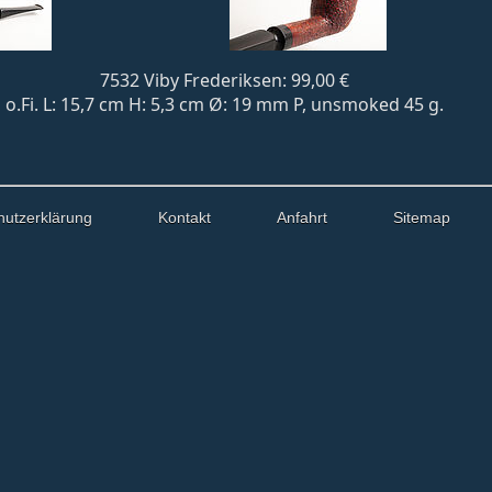
7532 Viby Frederiksen: 99,00 €
o.Fi. L: 15,7 cm H: 5,3 cm Ø: 19 mm P, unsmoked 45 g.
hutzerklärung
Kontakt
Anfahrt
Sitemap