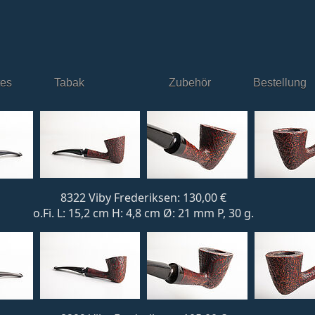
tes
Tabak
Zubehör
Bestellung
8322 Viby Frederiksen: 130,00 €
o.Fi. L: 15,2 cm H: 4,8 cm Ø: 21 mm P, 30 g.