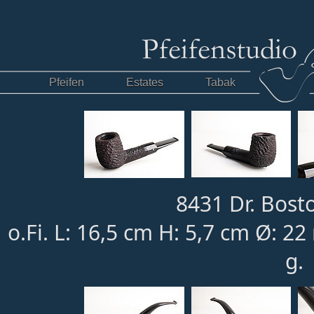
Pfeifen
Estates
Tabak
8431 Dr. Bost
o.Fi. L: 16,5 cm H: 5,7 cm Ø: 
g.