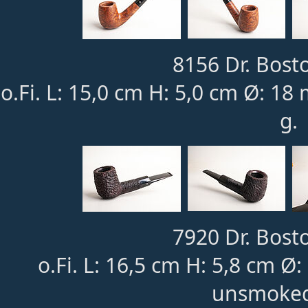
8156 Dr. Bost
o.Fi. L: 15,0 cm H: 5,0 cm Ø: 
g.
7920 Dr. Bost
o.Fi. L: 16,5 cm H: 5,8 cm 
unsmoked