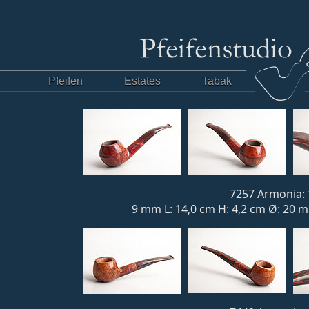
Pfeifen
Estates
Tabak
7257 Armonia: 
9 mm L: 14,0 cm H: 4,2 cm Ø: 20 mm